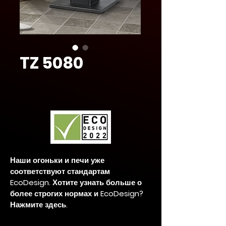
TZ 5080
Наши огоньки и печи уже
соответствуют стандартам
EcoDesign. Хотите узнать больше о
более строгих нормах и EcoDesign?
Нажмите здесь.