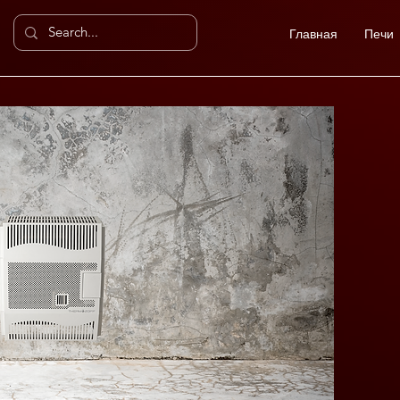
Главная
Печи