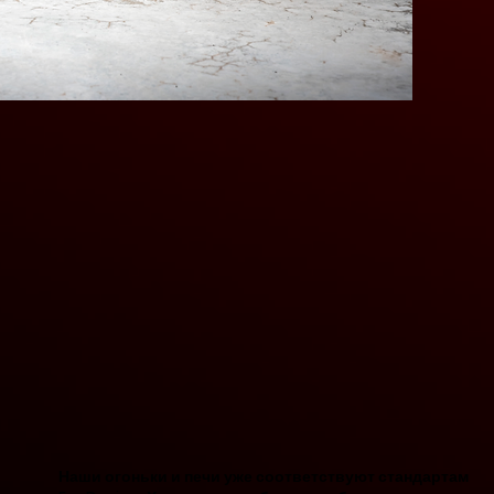
Наши огоньки и печи уже соответствуют стандартам