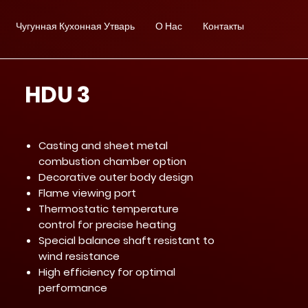
Чугунная Кухонная Утварь
О Нас
Контакты
HDU 3
Casting and sheet metal
combustion chamber option
Decorative outer body design
Flame viewing port
Thermostatic temperature
control for precise heating
Special balance shaft resistant to
wind resistance
High efficiency for optimal
performance