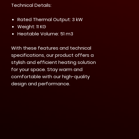
Technical Details:
Rated Thermal Output: 3 kW
Weight: 11 KG
Heatable Volume: 51 m3
With these features and technical
specifications, our product offers a
stylish and efficient heating solution
for your space. Stay warm and
comfortable with our high-quality
design and performance.