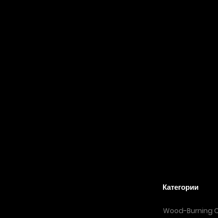
Звонок
+90 532 207 08
Категории
Wood-Burning 